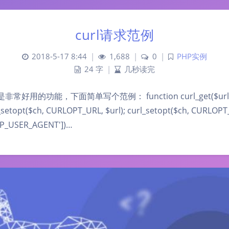
curl请求范例
2018-5-17 8:44
|
1,688
|
0
|
PHP实例
24 字
|
几秒读完
是非常好用的功能，下面简单写个范例： function curl_get($url) {
url_setopt($ch, CURLOPT_URL, $url); curl_setopt($ch, CURLO
TP_USER_AGENT'])…