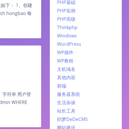
PHP基础
法如下： 1、创建
PHP实例
 hongbao 每
PHP高级
Thinkphp
Windows
WordPress
WP插件
WP教程
主机域名
其他内容
前端
1; 2、字符串 用户登
服务器系统
min WHERE
生活杂谈
站长工具
织梦DeDeCMS
网站建设