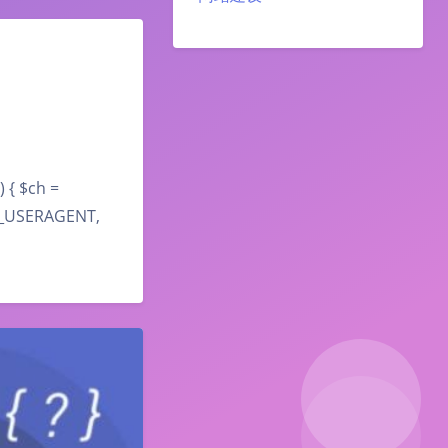
 $ch =
PT_USERAGENT,