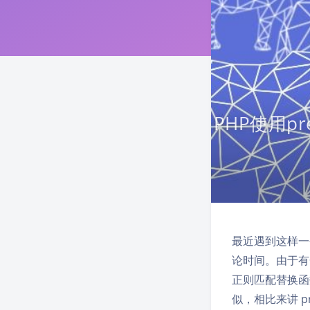
PHP使用pr
最近遇到这样一
论时间。由于有
正则匹配替换函数 pre
似，相比来讲 pr