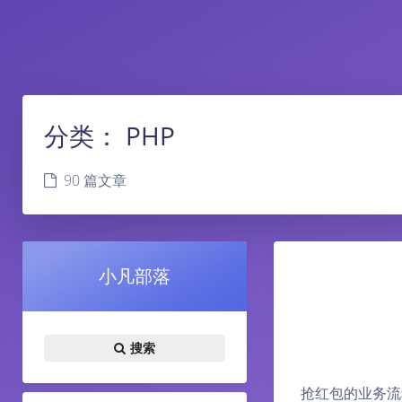
分类：
PHP
90 篇文章
小凡部落
搜索
抢红包的业务流程