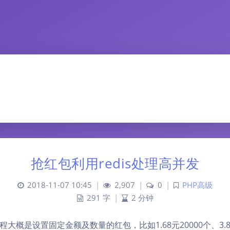
抢红包利用redis处理高并发
2018-11-07 10:45
|
2,907
|
0
|
PHP高级
291 字
|
2 分钟
大概是设置固定金额及数量的红包，比如1.68元20000个、3.8