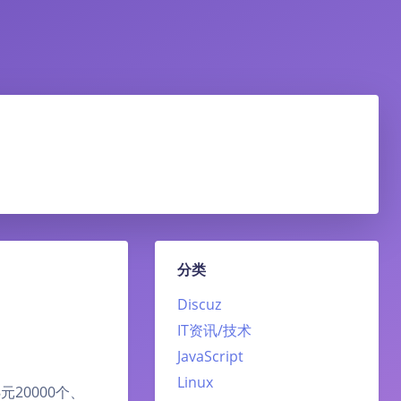
分类
Discuz
IT资讯/技术
JavaScript
Linux
元20000个、