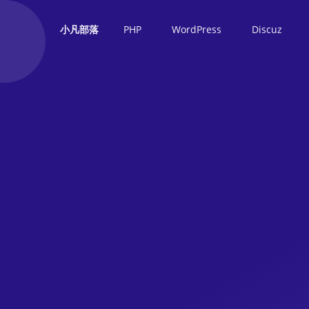
PHP
WordPress
Discuz
小凡部落