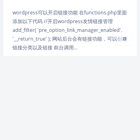
wordpress可以开启链接功能 在functions.php里面
关闭
日落
暗化
灰度
添加以下代码 //开启wordpress友情链接管理
add_filter( 'pre_option_link_manager_enabled',
'__return_true' ); 网站后台会有链接功能，可以创建
链接分类以及链接 前台调用…
wordpress 如何执行 ajax 请求
2022-7-08 15:00
|
1,073
|
0
|
WordPress
77 字
|
2 分钟
wordpress主题模板可以直接使用ajax请求，具体步