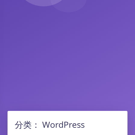
分类：
WordPress