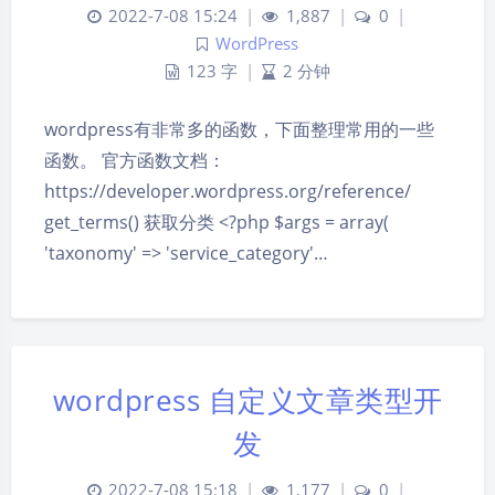
2022-7-08 15:24
|
1,887
|
0
|
WordPress
123 字
|
2 分钟
wordpress有非常多的函数，下面整理常用的一些
函数。 官方函数文档：
https://developer.wordpress.org/reference/
get_terms() 获取分类 <?php $args = array(
'taxonomy' => 'service_category'…
wordpress 自定义文章类型开
发
2022-7-08 15:18
|
1,177
|
0
|