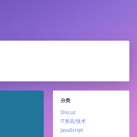
分类
Discuz
IT资讯/技术
JavaScript