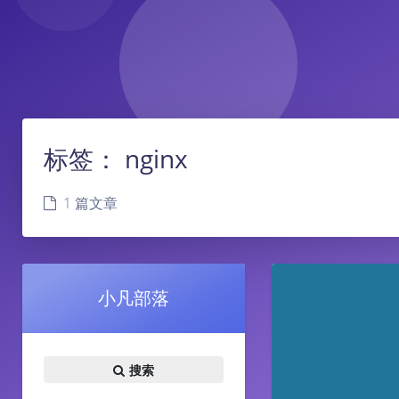
标签：
nginx
1 篇文章
小凡部落
搜索