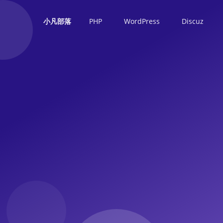
PHP
WordPress
Discuz
小凡部落