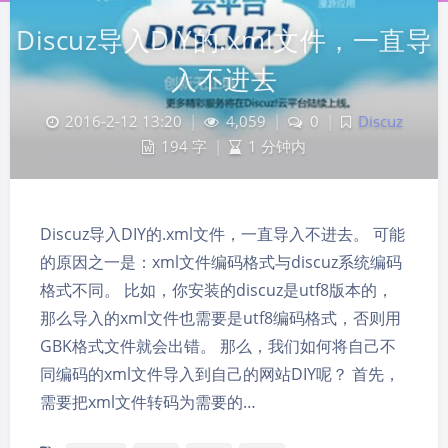
Discuz导入DIY的.xml文件，一直导
入不进去
2016-2-12 13:20
|
4,059
|
0
|
Discuz
194 字
|
1 分钟内
Discuz导入DIY的.xml文件，一直导入不进去。 可能
的原因之一是：xml文件编码格式与discuz系统编码
格式不同。 比如，你安装的discuz是utf8版本的，
那么导入的xml文件也需要是utf8编码格式，否则用
GBK格式文件就会出错。 那么，我们如何将自己不
同编码的xml文件导入到自己的网站DIY呢？ 首先，
需要把xml文件转码为需要的…