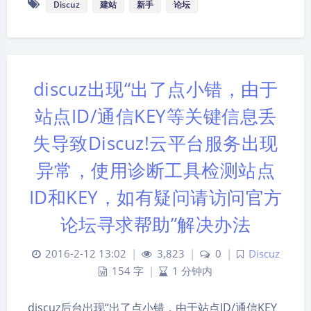
Discuz
建站
新手
论坛
discuz出现“出了点小错，由于
站点ID/通信KEY等关键信息丢
失导致Discuz!云平台服务出现
异常，使用诊断工具检测站点
ID和KEY，如有疑问请访问官方
论坛寻求帮助”解决办法
2016-2-12 13:02
|
3,823
|
0
|
Discuz
154 字
|
1 分钟内
discuz后台出现“出了点小错，由于站点ID/通信KEY