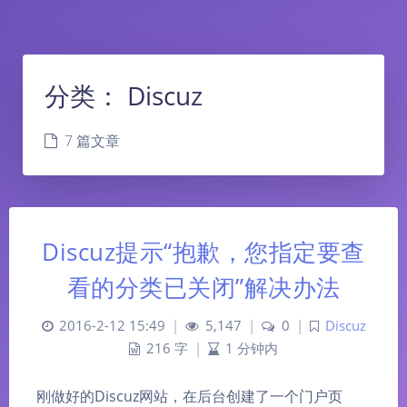
分类：
Discuz
7 篇文章
Discuz提示“抱歉，您指定要查
看的分类已关闭”解决办法
2016-2-12 15:49
|
5,147
|
0
|
Discuz
216 字
|
1 分钟内
刚做好的Discuz网站，在后台创建了一个门户页