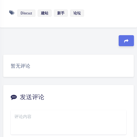
Discuz
建站
新手
论坛
豆
暂无评论
发送评论
夜间模式
Sans Serif
Serif
浅阴影
深阴影