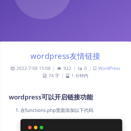
wordpress友情链接
2022-7-08 15:08
|
922
|
0
|
WordPress
74 字
|
1 分钟内
wordpress可以开启链接功能
在functions.php里面添加以下代码