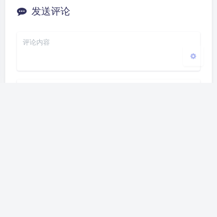
发送评论
关闭
日落
暗化
灰度
发送
Markdown