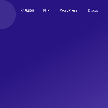
PHP
WordPress
Discuz
小凡部落