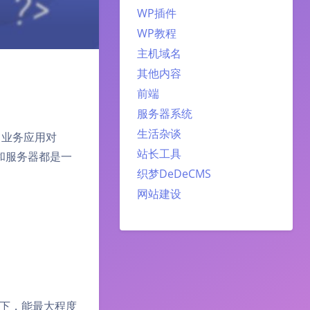
WP插件
WP教程
主机域名
其他内容
前端
服务器系统
生活杂谈
，业务应用对
站长工具
库和服务器都是一
织梦DeDeCMS
网站建设
下，能最大程度