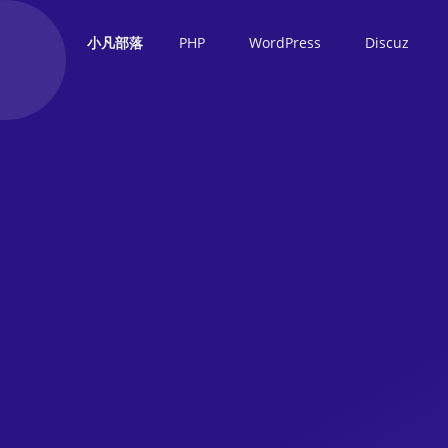
PHP
WordPress
Discuz
小凡部落