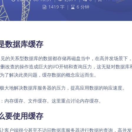
1419 字
|
6 分钟
是数据库缓存
些常见的关系型数据库的数据都存储再磁盘当中，在高并发场景下
的增删改查的操作造成巨大的I/O开销和查询压力，这无疑对数据
为了解决此类问题，缓存数据的概念应运而生。
极大地解决数据库服务器的压力，提高应用数据的响应速度。
：内存缓存、文件缓存。这里重点讨论内存缓存。
么要使用缓存
让客户端很少甚至不访问数据库服务器进行数据的查询，高并发