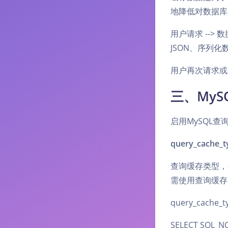
地降低对数据库
用户请求 -->
JSON、序列化
用户再次请求或者
三、MyS
启用MySQL查
query_cache_t
查询缓存类型，
需使用查询缓存
query_cac
SELECT SQL_NO