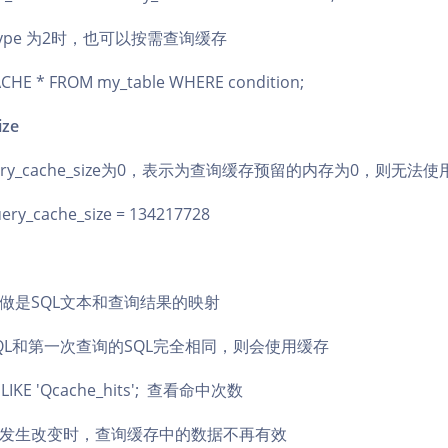
he_type 为2时，也可以按需查询缓存
CHE * FROM my_table WHERE condition;
ize
ery_cache_size为0，表示为查询缓存预留的内存为0，则无法
ery_cache_size = 134217728
做是SQL文本和查询结果的映射
QL和第一次查询的SQL完全相同，则会使用缓存
LIKE 'Qcache_hits'; 查看命中次数
发生改变时，查询缓存中的数据不再有效