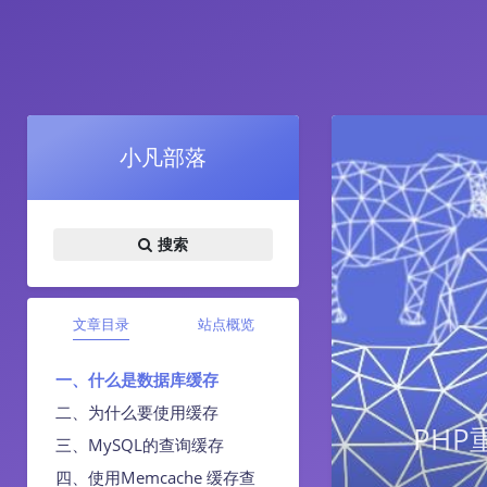
小凡部落
搜索
文章目录
站点概览
一、什么是数据库缓存
二、为什么要使用缓存
PH
三、MySQL的查询缓存
四、使用Memcache 缓存查