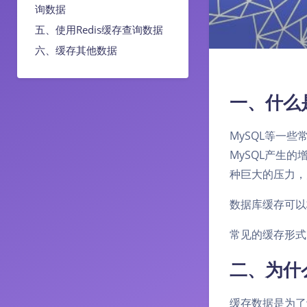
询数据
五、使用Redis缓存查询数据
六、缓存其他数据
一、什么
MySQL等一
MySQL产生
种巨大的压力，
数据库缓存可以
常见的缓存形式
二、为什
缓存数据是为了