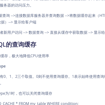
服务器的访问压力。
 数据查询 -->连接数据库服务器并查询数据 -->将数据缓存起来（H
数据）--> 显示给客户端
新用户访问 --> 数据查询 --> 直接从缓存中获取数据 --> 显示
QL的查询缓存
询缓存，极大地降低CPU使用率
ype
有0、1、2三个取值。0则不使用查询缓存。1表示始终使用查询
。
he_type为1时，也可以关闭查询缓存
_CACHE * FROM my_table WHERE condition;