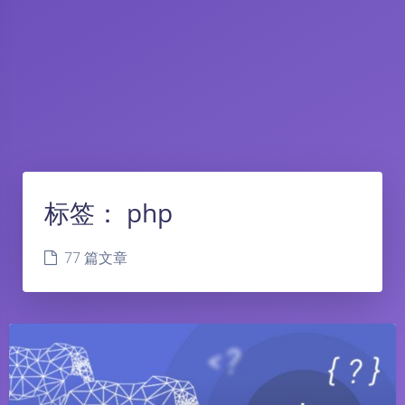
标签：
php
77 篇文章