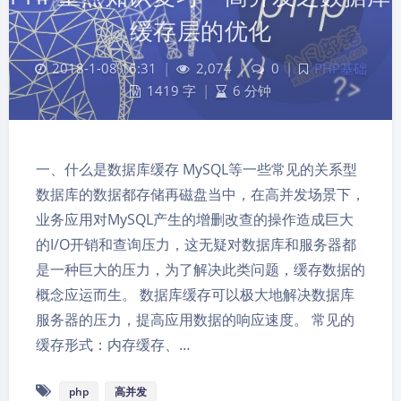
缓存层的优化
2018-1-08 16:31
|
2,074
|
0
|
PHP基础
1419 字
|
6 分钟
一、什么是数据库缓存 MySQL等一些常见的关系型
数据库的数据都存储再磁盘当中，在高并发场景下，
业务应用对MySQL产生的增删改查的操作造成巨大
的I/O开销和查询压力，这无疑对数据库和服务器都
是一种巨大的压力，为了解决此类问题，缓存数据的
概念应运而生。 数据库缓存可以极大地解决数据库
服务器的压力，提高应用数据的响应速度。 常见的
缓存形式：内存缓存、…
php
高并发