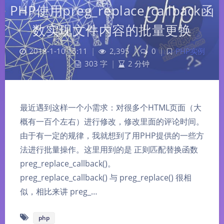
PHP使用preg_replace_callback函
数实现文件内容的批量更换
2018-1-10 15:11
|
2,395
|
0
|
PHP实例
303 字
|
2 分钟
最近遇到这样一个小需求：对很多个HTML页面（大
概有一百个左右）进行修改，修改里面的评论时间。
由于有一定的规律，我就想到了用PHP提供的一些方
法进行批量操作。这里用到的是 正则匹配替换函数
preg_replace_callback()。
preg_replace_callback() 与 preg_replace() 很相
似，相比来讲 preg_…
php