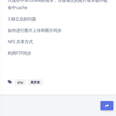
只缓存不带cookie的请求，导致每次的图片请求都不能
命中cache
3.独立后的问题
如何进行图片上传和图片同步
NFS 共享方式
利用FTP同步
php
高并发
夜间模式