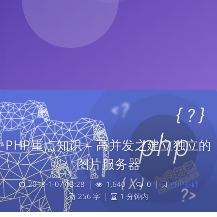
PHP重点知识 – 高并发之建立独立的
图片服务器
2018-1-07 13:28
|
1,640
|
0
|
PHP基础
256 字
|
1 分钟内