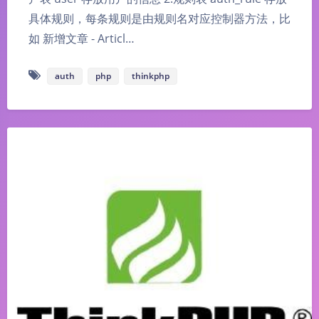
具体规则，每条规则是由规则名对应控制器方法，比
如 新增文章 - Articl…
auth
php
thinkphp