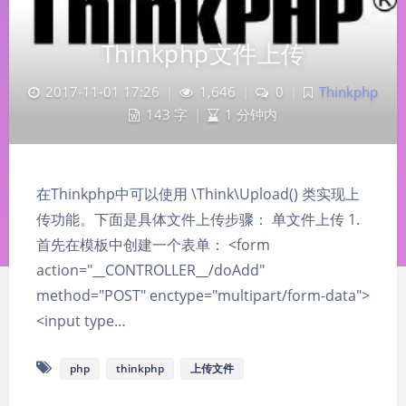
Thinkphp文件上传
2017-11-01 17:26
|
1,646
|
0
|
Thinkphp
143 字
|
1 分钟内
在Thinkphp中可以使用 \Think\Upload() 类实现上
传功能。下面是具体文件上传步骤： 单文件上传 1.
首先在模板中创建一个表单： <form
action="__CONTROLLER__/doAdd"
method="POST" enctype="multipart/form-data">
<input type…
php
thinkphp
上传文件