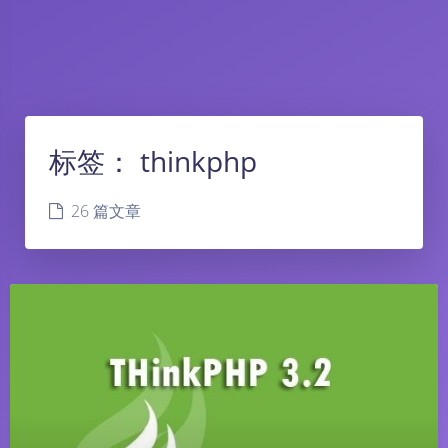
标签：
thinkphp
26 篇文章