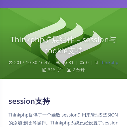
Thinkphp扩展组件 – session与
cookie支持
2017-10-30 16:47
|
1,631
|
0
|
Thinkphp
315 字
|
2 分钟
session支持
Thinkphp提供了一个函数 session() 用来管理SESSION
的添加 删除等操作。Thinkphp系统已经设置了session