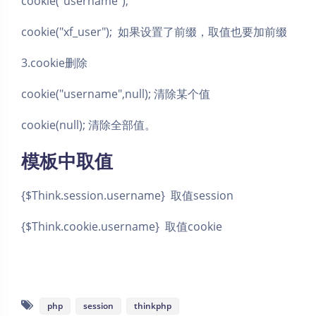
cookie("username");
cookie("xf_user"); 如果设置了前缀，取值也要加前缀
3.cookie删除
cookie("username",null); 清除某个值
cookie(null); 清除全部值。
模板中取值
夜间模式
{$Think.session.username} 取值session
Sans Serif
Serif
{$Think.cookie.username} 取值cookie
浅阴影
深阴影
关闭
日落
暗化
灰度
php
session
thinkphp