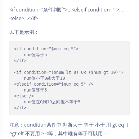
<if condition="条件判断">...<elseif condition="">...
<else>...</if>
以下是示例：
<if condition="$num eq 5">

	num值等于5

</if>

<if condition="($num lt 0) OR ($num gt 10)">

	num值小于0或大于10

<elseif condition="$num eq 5" />

	num值等于5

<else />

	num值在0到10之间但不等于5

</if>
注意：condition条件中 判断大于 等于 小于 用 gt eq lt
egt elt 不要用 > <等，其中唯有等于可以用 ==