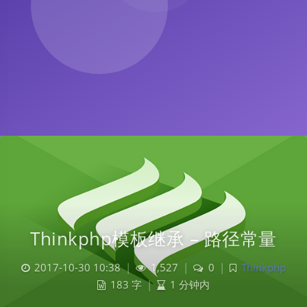
Thinkphp模板继承 – 路径常量
2017-10-30 10:38
|
1,527
|
0
|
Thinkphp
183 字
|
1 分钟内