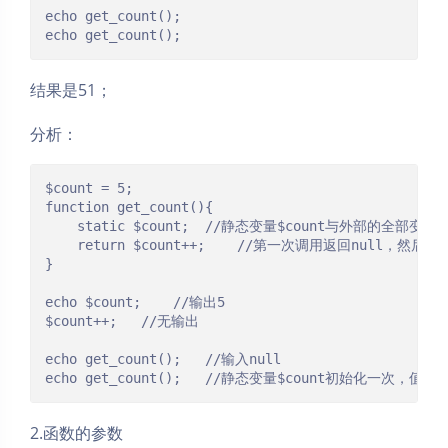
echo get_count();

echo get_count();
结果是51；
分析：
$count = 5;

function get_count(){

	static $count;	//静态变量$count与外部的全部变量$count无关，这里初始值是null

	return $count++;	//第一次调用返回null，然后null+1为1

}

echo $count;	//输出5

$count++;	//无输出

echo get_count();	//输入null

echo get_count();	//静态变量$coun
2.函数的参数