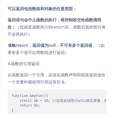
可以返回包括数组和对象的任意类型；
返回语句会中止函数的执行，将控制权交给函数调用
处；
（也就是函数执行到return后，函数后面的部分将
不会再执行）
省略return，返回值为null，不可有多个返回值
。（如
果有多个值可以用数组进行返回）
4.函数的引用返回
从函数返回一个引用，必须在函数声明和指派返回值给
一个变量时都使用引用运算符 &。
function &myFun(){

	static $b = 10;	//这里必须用static静态变量，普通变量实现不了这个效果

	return $b;

}
