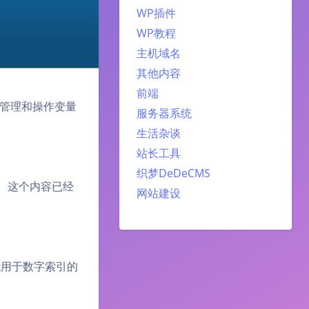
WP插件
WP教程
主机域名
其他内容
前端
、管理和操作变量
服务器系统
生活杂谈
站长工具
织梦DeDeCMS
。这个内容已经
网站建设
仅能用于数字索引的