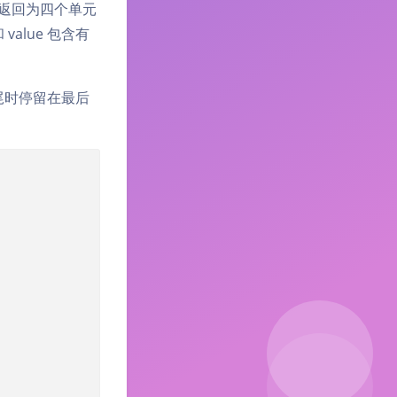
返回为四个单元
value 包含有
结尾时停留在最后