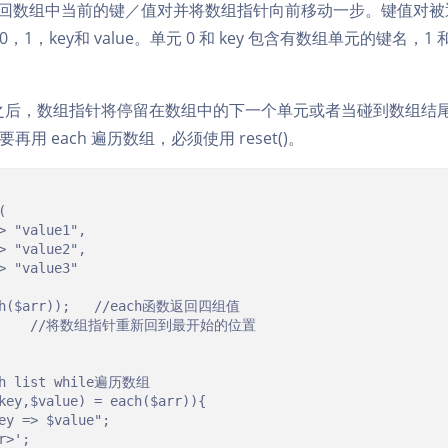
回数组中当前的键／值对并将数组指针向前移动一步。
键值对被
1，key和 value。单元 0 和 key 包含有数组单元的键名，1 和 
h() 之后，数组指针将停留在数组中的下一个单元或者当碰到数组
用 each 遍历数组，必须使用 reset()。


; 	//each函数返回四组值

 list while遍历数组

key,$value) = each($arr)){
