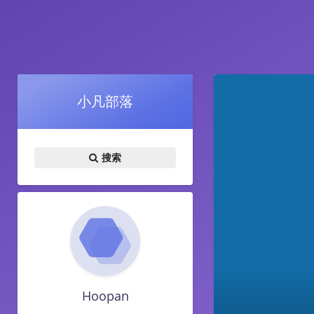
小凡部落
搜索
Hoopan