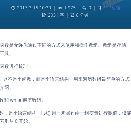
2017-3-15 10:39
|
1,975
|
0
|
PHP基础
2031 字
|
8 分钟
的函数是允许你通过不同的方式来使用和操作数组。数组是存储
工具。
组函数进行梳理：
，这不是个函数，而是个语言结构，用来遍历数组最简单的方式
介绍。
ch
和 while 遍历数组。
不是函数，是个语言结构。list() 用一步操作给一组变量进行赋值，
引从 0 开始。