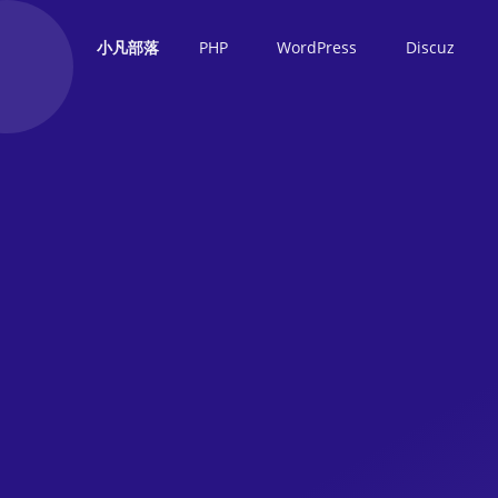
PHP
WordPress
Discuz
小凡部落