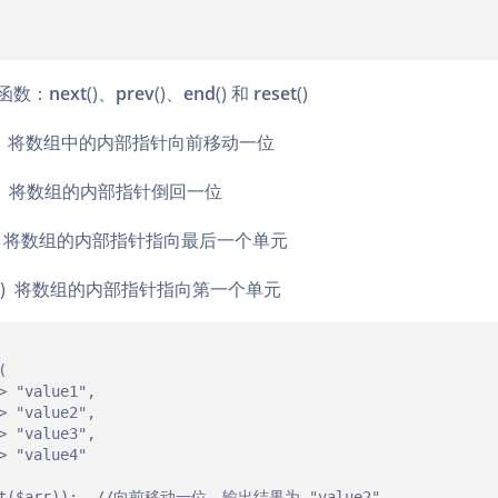
制函数：
next
()、
prev
()、
end
() 和
reset
()
)
将数组中的内部指针向前移动一位
)
将数组的内部指针倒回一位
)
将数组的内部指针指向最后一个单元
y)
将数组的内部指针指向第一个单元


ext($arr));  //向前移动一位，输出结果为 "value2"
