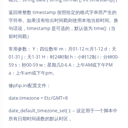
返回将整数 timestamp 按照给定的格式字串而产生的
字符串。如果没有给出时间戳则使用本地当前时间。换
句话说，timestamp 是可选的，默认值为 time()（当
前时间戳）
常用参数： Y：四位数年 m：月01-12 n:月1-12 d：天
01-31 j：天1-31 H：时24时制 h：小时12制 i：分钟00-
59 s：秒00-59 w：星期几0-6 A：上午AM或下午PM
a：上午am或下午pm。
修php.ini配置文件：
date.timezone = Etc/GMT+8
date_default_timezone_set( ): -- 设定用于一个脚本中
夜间模式
所有日期时间函数的默认时区 。