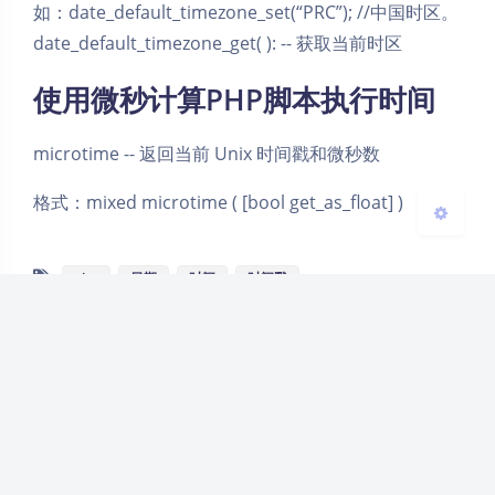
Sans Serif
Serif
如：date_default_timezone_set(“PRC”); //中国时区。
date_default_timezone_get( ): -- 获取当前时区
浅阴影
深阴影
使用微秒计算PHP脚本执行时间
关闭
日落
暗化
灰度
microtime -- 返回当前 Unix 时间戳和微秒数
格式：mixed microtime ( [bool get_as_float] )
php
日期
时间
时间戳
豆
暂无评论