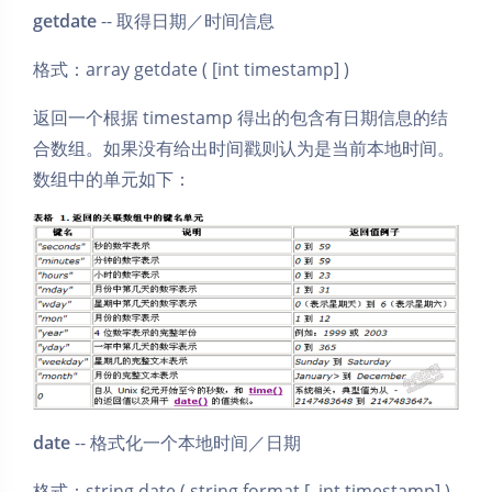
getdate
-- 取得日期／时间信息
格式：array getdate ( [int timestamp] )
返回一个根据 timestamp 得出的包含有日期信息的结
合数组。如果没有给出时间戳则认为是当前本地时间。
数组中的单元如下：
date
-- 格式化一个本地时间／日期
格式：string date ( string format [, int timestamp] )