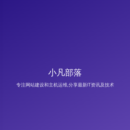
小凡部落
专注网站建设和主机运维,分享最新IT资讯及技术