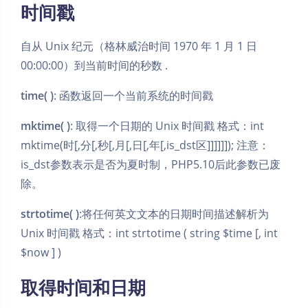
时间戳
自从 Unix 纪元（格林威治时间 1970 年 1 月 1 日
00:00:00）到当前时间的秒数 .
time( )
: 函数返回一个当前系统的时间戳
mktime( )
: 取得一个日期的 Unix 时间戳 格式：int
mktime(时[,分[,秒[,月[,日[,年[,is_dst区]]]]]]); 注意：
is_dst参数表示是否为夏时制，PHP5.10后此参数已废
除。
strtotime( )
:将任何英文文本的日期时间描述解析为
Unix 时间戳 格式：int strtotime ( string $time [, int
$now ] )
取得时间和日期