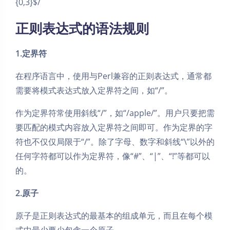
{0,3}$/
正则表达式的语法规则
1.定界符
在程序语言中，使用与Perl兼容的正则表达式，通常都
需要将模式表达式放入定界符之间，如“/”。
作为定界符常使用斜线“/”，如“/apple/”。用户只要把需
要匹配的模式内容放入定界符之间即可。作为定界的字
符也不仅仅局限于“/”。除了字母、数字和斜线“\”以外的
任何字符都可以作为定界符，像“#”、“|”、“!”等都可以
的。
2.原子
原子是正则表达式的最基本的组成单元，而且在每个模
式中最少要少包含一个原子。