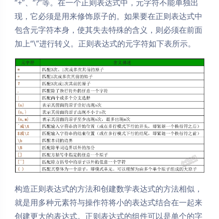
“+”、“?”等。在一个正则表达式中，元字符不能单独出
现，它必须是用来修饰原子的。如果要在正则表达式中
包含元字符本身，使其失去特殊的含义，则必须在前面
加上“\”进行转义。正则表达式的元字符如下表所示。
构造正则表达式的方法和创建数学表达式的方法相似，
就是用多种元素符与操作符将小的表达式结合在一起来
创建更大的表达式。正则表达式的组件可以是单个的字