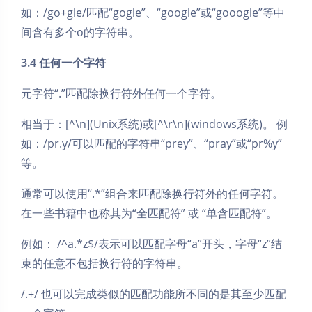
如：/go+gle/匹配“gogle”、“google”或“gooogle”等中
间含有多个o的字符串。
3.4 任何一个字符
元字符“.”匹配除换行符外任何一个字符。
相当于：[^\n](Unix系统)或[^\r\n](windows系统)。 例
如：/pr.y/可以匹配的字符串“prey”、“pray”或“pr%y”
等。
通常可以使用“.*”组合来匹配除换行符外的任何字符。
在一些书籍中也称其为“全匹配符” 或 “单含匹配符”。
例如： /^a.*z$/表示可以匹配字母“a”开头，字母“z”结
束的任意不包括换行符的字符串。
/.+/ 也可以完成类似的匹配功能所不同的是其至少匹配