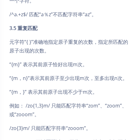
一个字符。
/^a.+z$/ 匹配“a％z”不匹配字符串“az”。
3.5 重复匹配
元字符“{ }”准确地指定原子重复的次数，指定所匹配的
原子出现的次数。
“{m}” 表示其前原子恰好出现m次。
“{m，n}”表示其前原子至少出现m次，至多出现n次。
“{m，}” 表示其前原子出现不少于m次。
例如： /zo{1,3}m/ 只能匹配字符串“zom”、“zoom”、
或“zooom”。
/zo{3}m/ 只能匹配字符串“zooom”。