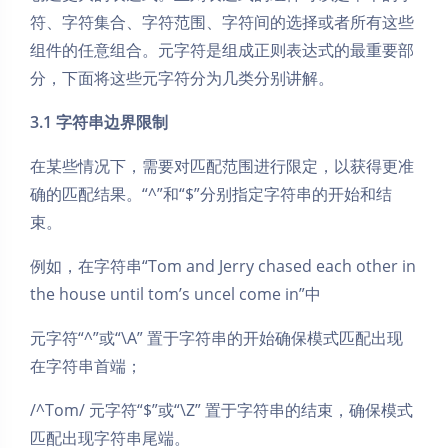
符、字符集合、字符范围、字符间的选择或者所有这些
组件的任意组合。元字符是组成正则表达式的最重要部
分，下面将这些元字符分为几类分别讲解。
3.1 字符串边界限制
在某些情况下，需要对匹配范围进行限定，以获得更准
确的匹配结果。“^”和“$”分别指定字符串的开始和结
束。
例如，在字符串“Tom and Jerry chased each other in
the house until tom’s uncel come in”中
元字符“^”或“\A” 置于字符串的开始确保模式匹配出现
在字符串首端；
/^Tom/ 元字符“$”或“\Z” 置于字符串的结束，确保模式
匹配出现字符串尾端。