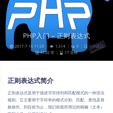
PHP入门 – 正则表达式
2017-7-16 11:20
|
1,514
|
0
|
PHP基础
4120 字
|
17 分钟
正则表达式简介
正则表达式是用于描述字符排列和匹配模式的一种语法
规则。它主要用于字符串的模式分割、匹配、查找及替
换操作。到目前为止，我们前面所用过的精确（文本）