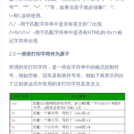
号“’”、“*”、“+”、“.”等，如果当原子就必须像\”、\’、
\+和\.这样使用。
/\./ –用于匹配字符串中是否有英文的“.”出现
/\<br\/\>/ –用于匹配字符串中是否有HTML的<br/>标
记字符串出现
2.3
一些非打印字符作为原子
所谓的非打印字符，是一些在字符串中的格式控制符
号，例如空格、回车及制表符号等。例如下表所示列出
了正则表达式中常用的非打印字符及其含义。