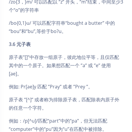
/zo{3，}m/ 可以匹配以 “z” 开头，“m”结束，中间至少3
个“o”的字符串
/bo{0,1}u/ 可以匹配字符串“bought a butter” 中的
“bou”和“bu”,等价于bo?u。
3.6 元子表
原子表”[]”中存放一组原子，彼此地位平等，且仅匹配
其中的一个原子。如果想匹配一个 ”a” 或 ”e” 使用
[ae]。
例如: Pr[ae]y 匹配 ”Pray” 或者 ”Prey ”。
原子表 ”[^]” 或者称为排除原子表，匹配除表内原子外
的任意一个字符。
例如：/p[^u]/匹配“part”中的“pa”，但无法匹配
“computer”中的“pu”因为“u”在匹配中被排除。