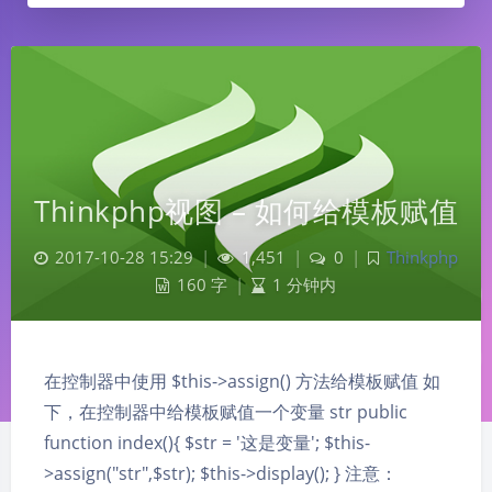
Thinkphp视图 – 如何给模板赋值
2017-10-28 15:29
|
1,451
|
0
|
Thinkphp
160 字
|
1 分钟内
在控制器中使用 $this->assign() 方法给模板赋值 如
下，在控制器中给模板赋值一个变量 str public
function index(){ $str = '这是变量'; $this-
>assign("str",$str); $this->display(); } 注意：