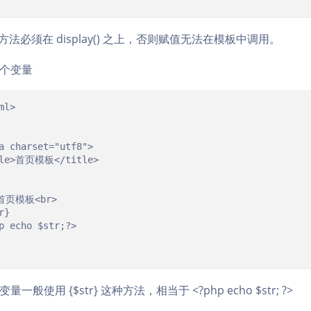
() 方法必须在 display() 之上，否则赋值无法在模板中调用。
个变量
l>

般使用 {$str} 这种方法，相当于 <?php echo $str; ?>