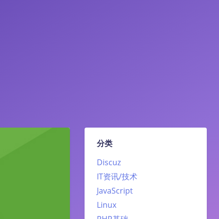
分类
Discuz
IT资讯/技术
JavaScript
Linux
PHP基础