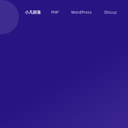
PHP
WordPress
Discuz
小凡部落