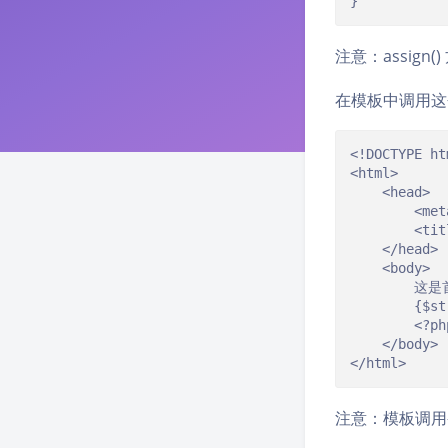
}
注意：assign
在模板中调用这
<!DOCTYPE htm
<html>

	<head>

		<meta charset="utf8">

		<title>首页模板</title>

	</head>

	<body>

		这是首页模板<br>

		{$str}

		<?php echo $str;?>

	</body>

</html>
注意：模板调用变量一