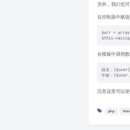
另外，我们也可
在控制器中赋值
$arr = arra
$this->assig
在模板中调用数
姓名：{$user['
年龄：{$user.
注意这里可以使
php
thi