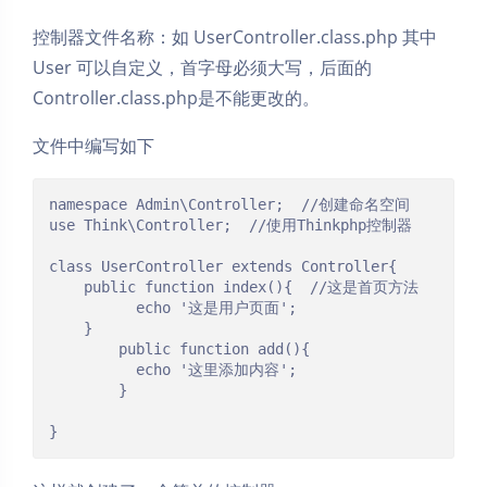
控制器文件名称：如 UserController.class.php 其中
User 可以自定义，首字母必须大写，后面的
Controller.class.php是不能更改的。
文件中编写如下
namespace Admin\Controller;  //创建命名空间

use Think\Controller;  //使用Thinkphp控制器

class UserController extends Controller{

	public function index(){  //这是首页方法

          echo '这是用户页面';

	}

        public function add(){

          echo '这里添加内容';

        }

}