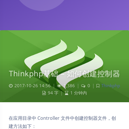
Thinkphp基础 – 如何创建控制器
2017-10-26 14:56
|
1,386
|
0
|
Thinkphp
94 字
|
1 分钟内
在应用目录中 Controller 文件中创建控制器文件，创
建方法如下：