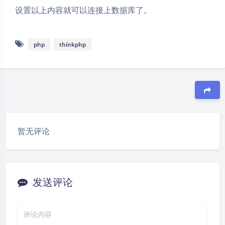
设置以上内容就可以连接上数据库了。
php
thinkphp
豆
暂无评论
夜间模式
Sans Serif
Serif
发送评论
浅阴影
深阴影
关闭
日落
暗化
灰度