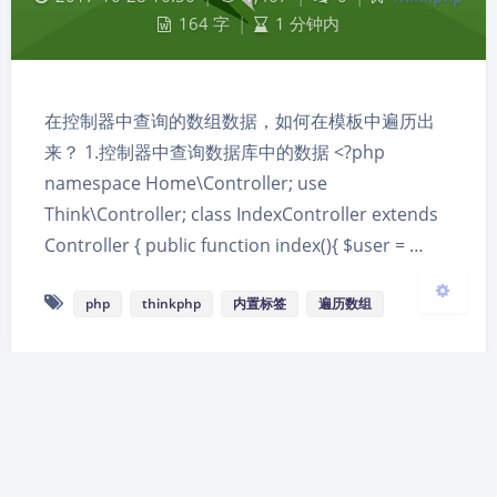
164 字
|
1 分钟内
夜间模式
Sans Serif
Serif
在控制器中查询的数组数据，如何在模板中遍历出
浅阴影
深阴影
来？ 1.控制器中查询数据库中的数据 <?php
namespace Home\Controller; use
关闭
日落
暗化
灰度
Think\Controller; class IndexController extends
Controller { public function index(){ $user = …
php
thinkphp
内置标签
遍历数组
Theme
Argon
By solstice23