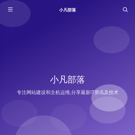
小凡部落
小凡部落
专注网站建设和主机运维,分享最新IT资讯及技术