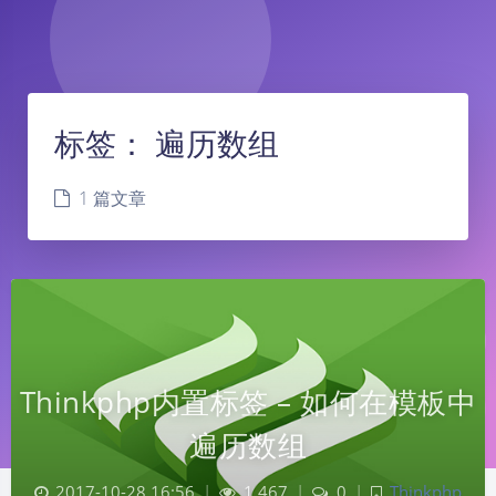
标签：
遍历数组
1 篇文章
Thinkphp内置标签 – 如何在模板中
遍历数组
2017-10-28 16:56
|
1,467
|
0
|
Thinkphp