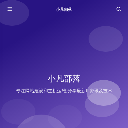
小凡部落
小凡部落
专注网站建设和主机运维,分享最新IT资讯及技术