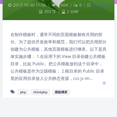
2017-10-30 11:56
|
1,664
|
0
|
Thinkphp
303 字
|
2 分钟
夜间模式
在制作模板时，通常不同的页面模板都有共用的部
Sans Serif
Serif
分。为了提供开发效率和规范，我们可以把共用部分
浅阴影
深阴影
创建为公共模板，其他页面模板进行继承。以下是具
体实施步骤： 1.在应用下的 View 目录创建公共模板
关闭
日落
暗化
灰度
目录，比如 Public。把公共模板放到这个目录中，
公共模板是作为父级模板； 2.根目录的 Public 目录
里的应用目录放入公共静态资源，css js im…
php
thinkphp
模板继承