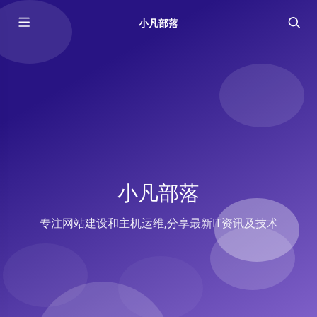
小凡部落
小凡部落
专注网站建设和主机运维,分享最新IT资讯及技术