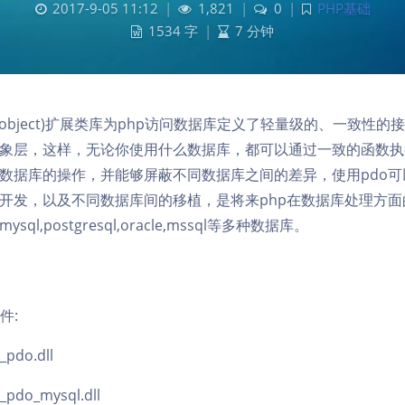
2017-9-05 11:12
|
1,821
|
0
|
PHP基础
1534 字
|
7 分钟
data object)扩展类库为php访问数据库定义了轻量级的、一致性
象层，这样，无论你使用什么数据库，都可以通过一致的函数执
数据库的操作，并能够屏蔽不同数据库之间的差异，使用pdo可
开发，以及不同数据库间的移植，是将来php在数据库处理方面
ql,postgresql,oracle,mssql等多种数据库。
文件:
_pdo.dll
_pdo_mysql.dll