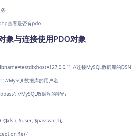
服务
o.php查看是否有pdo
O对象与连接使用PDO对象
l:dbname=testdb;host=127.0.0.1'; //连接MySQL数据库的DSN
user'; //MySQL数据库的用户名
 'dbpass'; //MySQL数据库的密码
O($dsn, $user, $password);
ception $e) {