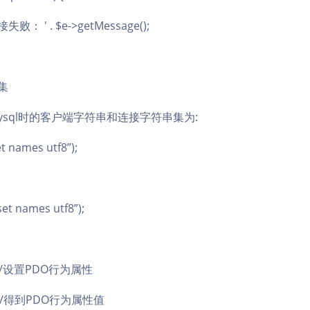
败： ' . $e->getMessage();
集
ysql时的客户端字符串和连接字符串集为:
t names utf8”);
et names utf8”);
e() //设置PDO行为属性
e() //得到PDO行为属性值