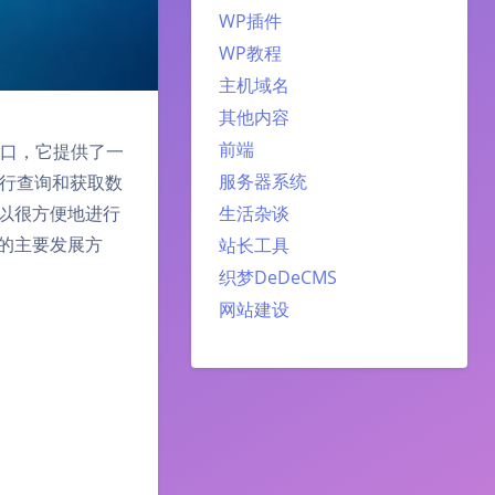
WP插件
WP教程
主机域名
其他内容
前端
的接口，它提供了一
服务器系统
行查询和获取数
生活杂谈
以很方便地进行
的主要发展方
站长工具
织梦DeDeCMS
网站建设