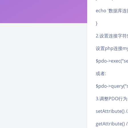
echo '数据库连接失
}
2.设置连接字符
设置php连接m
$pdo->exec(“se
或者:
$pdo->query(“s
3.调整PDO行为
setAttribut
getAttribut