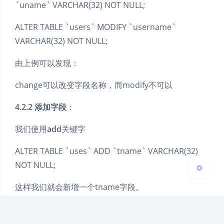
`uname` VARCHAR(32) NOT NULL;
ALTER TABLE `users` MODIFY `username`
VARCHAR(32) NOT NULL;
夜间模式
由上例可以发现：
Sans Serif
Serif
change可以改变字段名称，而modify不可以
浅阴影
深阴影
4.2.2 添加字段
：
关闭
日落
暗化
灰度
我们使用
add
关键字
ALTER TABLE `uses` ADD `tname` VARCHAR(32)
NOT NULL;
这样我们就会新增一个tname字段。
如果添加在某个字段后面添加一个字段，可以按照下面
的方法写：