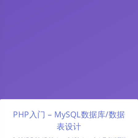
PHP入门 – MySQL数据库/数据
表设计