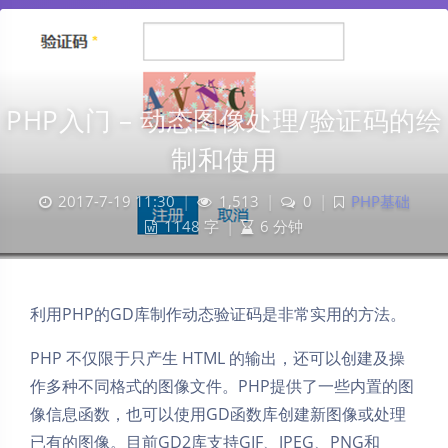
PHP入门 – 动态图像处理/验证码的绘
制和使用
2017-7-19 11:30
|
1,513
|
0
|
PHP基础
1148 字
|
6 分钟
利用PHP的GD库制作动态验证码是非常实用的方法。
PHP 不仅限于只产生 HTML 的输出，还可以创建及操
作多种不同格式的图像文件。PHP提供了一些内置的图
像信息函数，也可以使用GD函数库创建新图像或处理
已有的图像。目前GD2库支持GIF、JPEG、PNG和