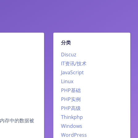
分类
Discuz
IT资讯/技术
JavaScript
Linux
PHP基础
PHP实例
PHP高级
Thinkphp
内存中的数据被
Windows
WordPress