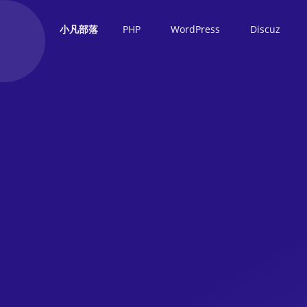
PHP
WordPress
Discuz
小凡部落