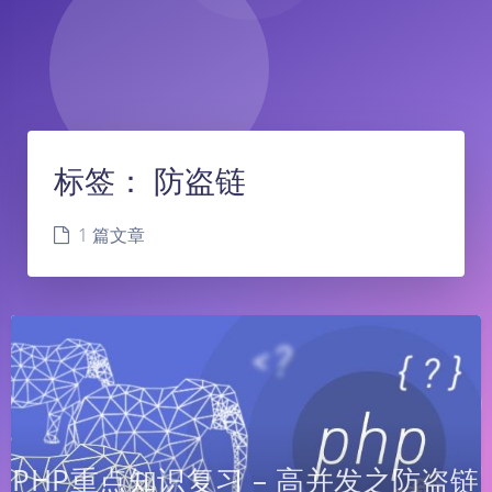
标签：
防盗链
1 篇文章
PHP重点知识复习 – 高并发之防盗链