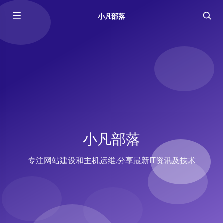
小凡部落
小凡部落
专注网站建设和主机运维,分享最新IT资讯及技术