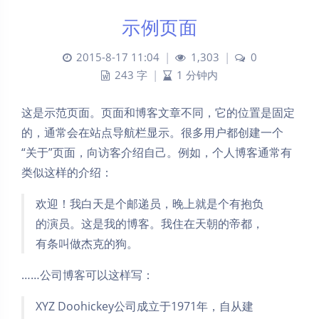
示例页面
2015-8-17 11:04
|
1,303
|
0
243 字
|
1 分钟内
这是示范页面。页面和博客文章不同，它的位置是固定
的，通常会在站点导航栏显示。很多用户都创建一个
“关于”页面，向访客介绍自己。例如，个人博客通常有
类似这样的介绍：
欢迎！我白天是个邮递员，晚上就是个有抱负
的演员。这是我的博客。我住在天朝的帝都，
有条叫做杰克的狗。
……公司博客可以这样写：
XYZ Doohickey公司成立于1971年，自从建