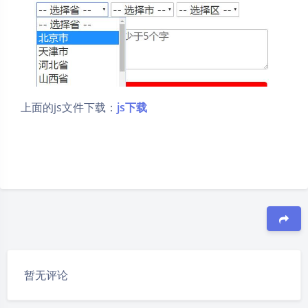
上面的js文件下载：
js下载
夜间模式
豆
暂无评论
Sans Serif
Serif
浅阴影
深阴影