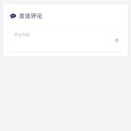
发送评论
关闭
日落
暗化
灰度