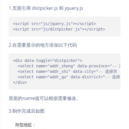
1.页面引用 distpicker.js 和 jquery.js
<script src="js/jquery.js"></script>

<script src="js/distpicker.js"></script>
2.在需要显示的地方添加以下代码
<div data-toggle="distpicker">

  <select name="addr_sheng" data-province="-- 选择省
  <select name="addr_shi" data-city="-- 选择市 --"><
  <select name="addr_qu" data-district="-- 选择区 --
</div>
里面的name值可以根据需要修改。
3.制作完成后如图