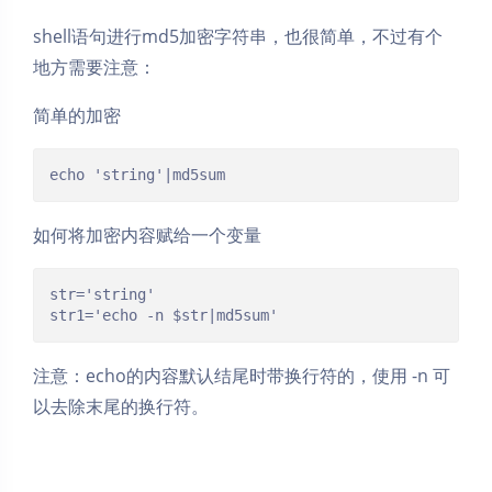
shell语句进行md5加密字符串，也很简单，不过有个
地方需要注意：
简单的加密
echo 'string'|md5sum
如何将加密内容赋给一个变量
str='string'

str1='echo -n $str|md5sum'
注意：echo的内容默认结尾时带换行符的，使用 -n 可
以去除末尾的换行符。