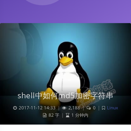
shell中如何md5加密字符串
2017-11-12 14:33
|
2,188
|
0
|
Linux
82 字
|
1 分钟内