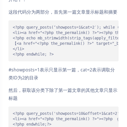
这段代码分为两部分，首先第一篇文章显示标题和摘要
<?php query_posts(‘showposts=1&cat=2′); while (have
<li><a href="<?php the_permalink() ?>"><?php the_ti
<?php echo mb_strimwidth(strip_tags(apply_filters(
【<a href="<?php the_permalink() ?>" target="_bl
</li>

#showposts=1表示只显示第一篇，cat=2表示调取分
类ID为2的目录
然后，获取该分类下除了第一篇文章的其他文章只显示
标题
<?php query_posts('showposts=10&offset=1&cat=2'); 
<li><a href="<?php the_permalink() ?>"><?php  get_t
<?php endwhile;?>