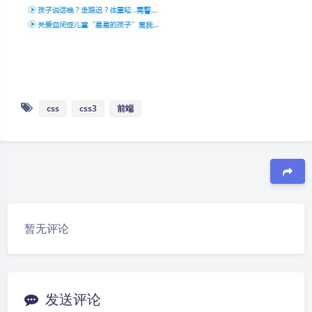
css
css3
前端
豆
暂无评论
夜间模式
Sans Serif
Serif
发送评论
浅阴影
深阴影