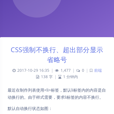
CSS强制不换行、超出部分显示
省略号
2017-10-29 16:35
|
1,477
|
0
|
前端
138 字
|
1 分钟内
最近在制作列表使用<li>标签，默认li标签内的内容是自
动换行的。由于样式需要，要求li标签的内容不换行。
默认自动换行状态如图：