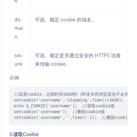
h
do
可选。规定 cookie 的域名。
mai
n
sec
可选。规定是否通过安全的 HTTPS 连接
ure
来传输 cookie。
示例
//设置cookie，过期时间3600秒（即使关闭浏览器也不会失效）
setcookie('username','xiaoming',time()+3600); 

echo $_COOKIE['username'];	//获取cookie值

setcookie('username');	//删除cookie值

setcookie('username','',time()-
3.读取Cookie