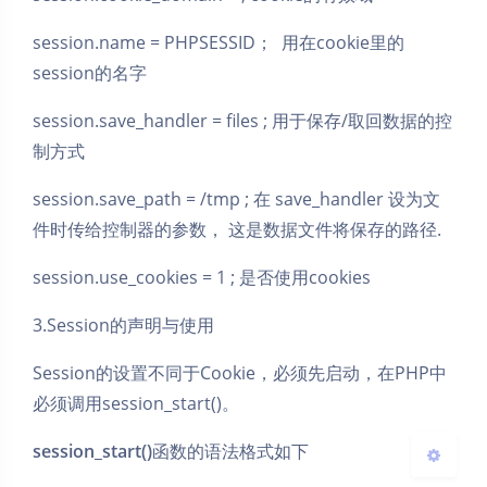
session.name = PHPSESSID； 用在cookie里的
session的名字
session.save_handler = files ; 用于保存/取回数据的控
制方式
session.save_path = /tmp ; 在 save_handler 设为文
夜间模式
件时传给控制器的参数， 这是数据文件将保存的路径.
Sans Serif
Serif
session.use_cookies = 1 ; 是否使用cookies
浅阴影
深阴影
3.Session的声明与使用
关闭
日落
暗化
灰度
Session的设置不同于Cookie，必须先启动，在PHP中
必须调用session_start()。
session_start()
函数的语法格式如下