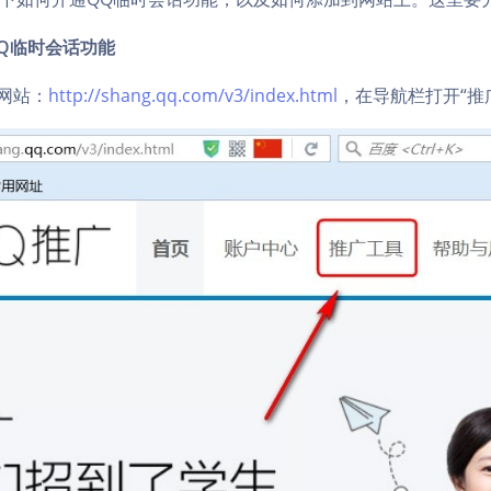
Q临时会话功能
方网站：
http://shang.qq.com/v3/index.html
，在导航栏打开“推