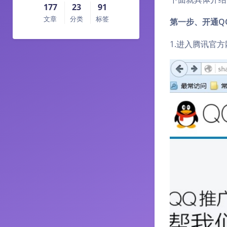
177
23
91
文章
分类
标签
第一步、开通Q
1.进入腾讯官