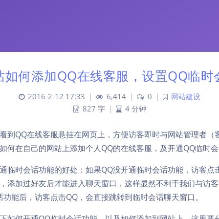
站如何添加QQ在线客服，设置QQ临时
2016-2-12 17:33
|
6,414
|
0
|
网站建设
827 字
|
4 分钟
看到QQ在线客服悬挂在网页上，方便访客即时与网站管理者（
如何在自己的网站上添加个人QQ的在线客服，及开通QQ临时
通临时会话功能的好处：如果QQ没开通临时会话功能，访客点
，添加过好友后才能进入聊天窗口，这样显然不利于我们与访客
话功能后，访客点击QQ，会直接跳转到临时会话聊天窗口。
下如何开通QQ临时会话功能，以及如何添加到网站上。这里要