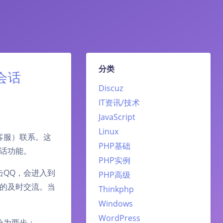
分类
会话
Discuz
IT资讯/技术
JavaScript
Linux
客服）联系。这
PHP基础
会话功能。
PHP实例
击QQ，会进入到
PHP高级
的及时交流。当
Thinkphp
Windows
WordPress
分为两步：