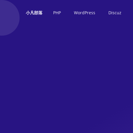
PHP
WordPress
Discuz
小凡部落