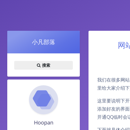
小凡部落
网
搜索
我们在很多网站
里给大家介绍下
这里要说明下开
添加好友的界面
开通QQ临时会
Hoopan
下面就具体介绍