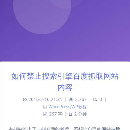
如何禁止搜索引擎百度抓取网站
内容
2016-2-10 21:31
|
2,767
|
0
|
WordPress
,
WP教程
267 字
|
2 分钟
有些站长出了一些方面的考虑，不想让自己的网站被搜