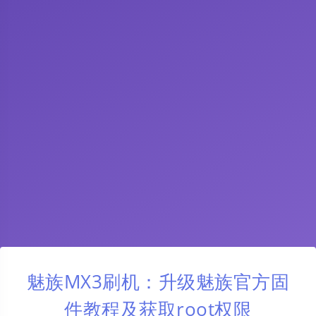
魅族MX3刷机：升级魅族官方固
件教程及获取root权限