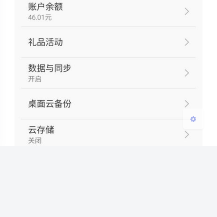
夜间模式
Sans Serif
Serif
浅阴影
深阴影
关闭
日落
暗化
灰度