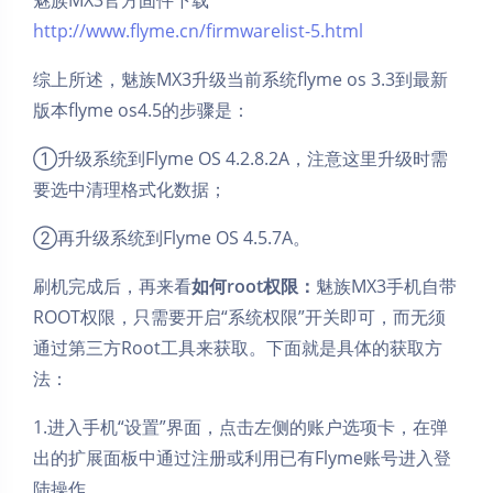
魅族MX3官方固件下载
http://www.flyme.cn/firmwarelist-5.html
综上所述，魅族MX3升级当前系统flyme os 3.3到最新
版本flyme os4.5的步骤是：
①升级系统到Flyme OS 4.2.8.2A，注意这里升级时需
要选中清理格式化数据；
②再升级系统到Flyme OS 4.5.7A。
刷机完成后，再来看
如何root权限：
魅族MX3手机自带
ROOT权限，只需要开启“系统权限”开关即可，而无须
通过第三方Root工具来获取。下面就是具体的获取方
法：
1.进入手机“设置”界面，点击左侧的账户选项卡，在弹
出的扩展面板中通过注册或利用已有Flyme账号进入登
陆操作。