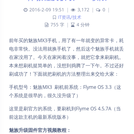
2016-2-09 19:51
|
3,172
|
0
|
IT资讯/技术
755 字
|
4 分钟
前年买的魅族MX3手机，用了有一年就变的异常卡，耗
电非常快。没法用就换手机了，然后这个魅族手机就丢
在家没用了。今天在家闲着没事，就把它拿来刷刷机。
本来想刷机挺简单的，没想到捣腾了一下午。不过还好
刷成功了！下面就把刷机的方法整理出来交给大家：
手机型号：魅族MX3 刷机前系统：Flyme OS 3.3（这
个系统是很早的，很久没升级了）
这里是刷官方的系统，要刷机到Flyme OS 4.5.7A（当
前这款主机的最新系统版本）
魅族升级固件官方视频教程：