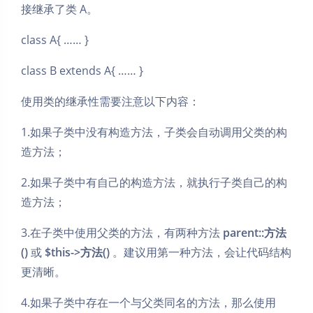
接继承了类 A。
class A{ …… }
class B extends A{ …… }
使用类的继承性需要注意以下内容：
1.如果子类中没有构造方法，子类会自动调用父类的构
造方法；
2.如果子类中有自己的构造方法，就执行子类自己的构
造方法；
3.在子类中使用父类的方法，有两种方法
parent::方法
()
或
$this->方法()
。建议用第一种方法，会让代码结构
更清晰。
4.如果子类中存在一个与父类同名的方法，那么使用