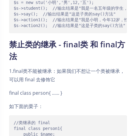
$s = new stu('小明','男',12,'五');

$s->student();	//输出结果是"我是一名五年级的学生，我叫小明今年12岁，性别是"，无法输出性别，因为sex是私有属性

$s->say();	//输出结果是"这是子类的say()方法"

$s->action1();	//输出结果是"我是小明，今年12岁，性别是男"

$s->action2();	//输出结果是"这是子类的say()方法"
禁止类的继承 - final类 和 final方
法
1.final类不能被继承：如果我们不想让一个类被继承，
可以用 final 去修饰它
final class person{ ...... }
如下面的栗子：
//类继承的 final

final class person1{

	public $name;
