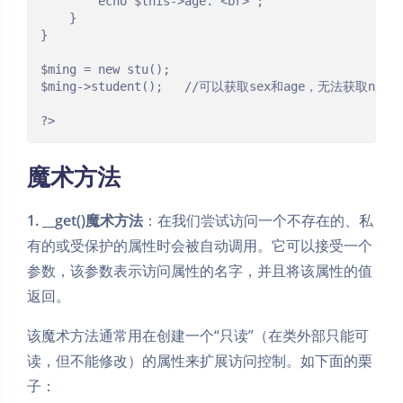
		echo $this->age.'<br>';

	}

}

$ming = new stu();

$ming->student();	//可以获取sex和age，无法获取name

?>
魔术方法
1. __get()魔术方法
：在我们尝试访问一个不存在的、私
有的或受保护的属性时会被自动调用。它可以接受一个
参数，该参数表示访问属性的名字，并且将该属性的值
返回。
该魔术方法通常用在创建一个“只读”（在类外部只能可
读，但不能修改）的属性来扩展访问控制。如下面的栗
子：