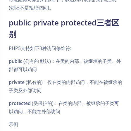
(切记不是拒绝访问)。
public private protected三者区
别
PHP5支持如下3种访问修饰符:
public
(公有的 默认)：在类的内部、被继承的子类、外
部都可以访问
private
(私有的)：仅在类的内部访问，不能在被继承的
子类及外部访问
protected
(受保护的)：在类的内部、被继承的子类可
以访问，不能在外部访问
示例