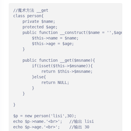
//魔术方法 __get 

class person{

	private $name;

	protected $age;

	public function __construct($name = '',$age = 0){

		$this->name = $name;

		$this->age = $age;

	}

	public function __get($msname){

		if(isset($this->$msname)){

			return $this->$msname;

		}else{

			return NULL;

		}

	}

}

$p = new person('lisi',30);

echo $p->name.'<br>';	//输出 lisi

echo $p->age.'<br>';	//输出 30