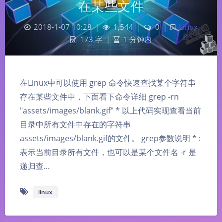
在某些文件
2018-1-07 10:28
|
1,544
|
0
|
Linux
173 字
|
1 分钟内
在Linux中可以使用 grep 命令快速查找某个字符串
存在某些文件中，下面看下命令详细 grep -rn
"assets/images/blank.gif" * 以上代码实现查看当前
目录中所有文件中存在的字符串
assets/images/blank.gif的文件。 grep参数说明 * :
表示当前目录所有文件，也可以是某个文件名 -r 是
递归查…
linux