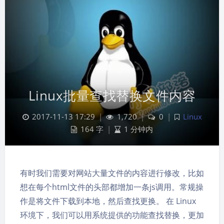
Linux批量查找替换文件内容
2017-11-13 17:29
|
1,720
|
0
|
Linux
164 字
|
1 分钟内
有时我们需要对网站大量文件的内容进行修改，比如
想在每个html文件的头部都增加一条js调用。常规操
作是将文件下载到本地，然后查找更换。 在 Linux
环境下，我们可以用系统提供的功能查找替换，更加