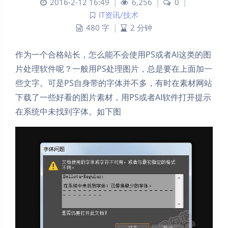
2016-2-12 16:49
|
6,256
|
0
|
IT资讯/技术
480 字
|
2 分钟
作为一个合格站长，怎么能不会使用PS或者AI这类的图
片处理软件呢？一般用PS处理图片，总是要在上面加一
些文字。可是PS自身带的字体并不多，有时在素材网站
下载了一些好看的图片素材，用PS或者AI软件打开提示
在系统中未找到字体。如下图