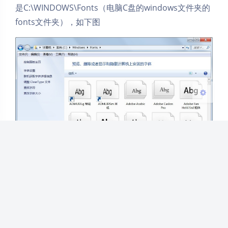
是C:\WINDOWS\Fonts（电脑C盘的windows文件夹的
浅阴影
深阴影
fonts文件夹），如下图
关闭
日落
暗化
灰度
PS