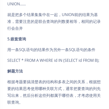
UNION......
就是把多个结果集集中在一起，UNION前的结果为基
准，需要注意的是联合查询的列数要相等，相同的记录
行会合并
5.嵌套查询
用一条SQL语句的结果作为另外一条SQL语句的条件
SELECT * FROM A WHERE id IN (SELECT id FROM B);
解题方法
根据考题要搞清楚表的结构和多表之间的关系，根据想
要的结果思考使用哪种关联方式，通常把要查询的列先
写出来，然后分析这些列都属于哪些表，才考虑使用关
联查询。