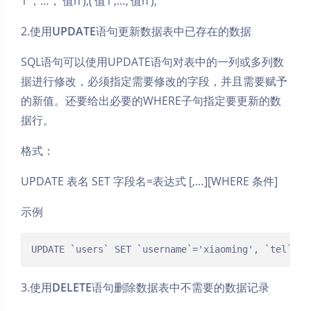
1’，…，‘值n’),(‘值1’,…,’值n’);
2.使用
UPDATE
语句更新数据表中已存在的数据
SQL语句可以使用UPDATE语句对表中的一列或多列数
据进行修改，必须指定需要修改的字段，并且需要赋予
的新值。还要给出必要的WHERE子句指定要更新的数
据行。
格式：
UPDATE 表名 SET 字段名=表达式 [,…][WHERE 条件]
示例
UPDATE `users` SET `username`='xiaoming', `tel`='1
3.使用
DELETE
语句删除数据表中不需要的数据记录