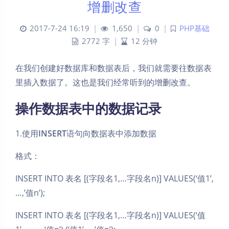
增删改查
2017-7-24 16:19
|
1,650
|
0
|
PHP基础
2772 字
|
12 分钟
在我们创建好数据库和数据表后，我们就需要往数据表
里插入数据了。这也是我们经常听到的增删改查。
操作数据表中的数据记录
1.使用
INSERT
语句向数据表中添加数据
格式：
INSERT INTO 表名 [(字段名1,…字段名n)] VALUES(‘值1’,
…,’值n’);
INSERT INTO 表名 [(字段名1,…字段名n)] VALUES(‘值