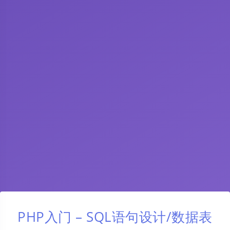
PHP入门 – SQL语句设计/数据表