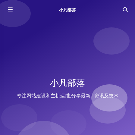
小凡部落
小凡部落
专注网站建设和主机运维,分享最新IT资讯及技术