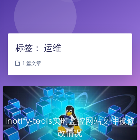
标签：
运维
1 篇文章
inotify-tools实时监控网站文件被修
改情况