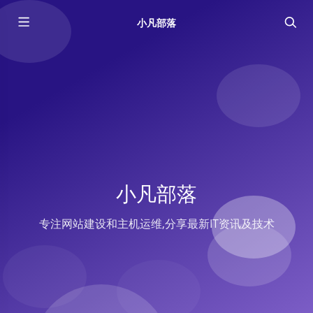
小凡部落
小凡部落
专注网站建设和主机运维,分享最新IT资讯及技术