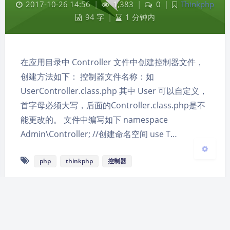
2017-10-26 14:56
|
1,383
|
0
|
Thinkphp
94 字
|
1 分钟内
夜间模式
Sans Serif
Serif
在应用目录中 Controller 文件中创建控制器文件，
创建方法如下： 控制器文件名称：如
浅阴影
深阴影
UserController.class.php 其中 User 可以自定义，
首字母必须大写，后面的Controller.class.php是不
关闭
日落
暗化
灰度
能更改的。 文件中编写如下 namespace
Admin\Controller; //创建命名空间 use T…
php
thinkphp
控制器
Theme
Argon
By solstice23