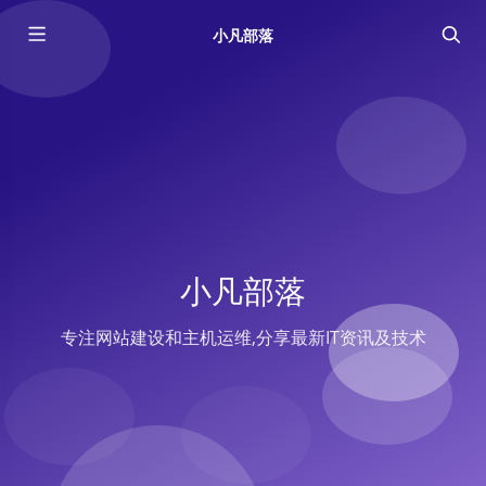
小凡部落
小凡部落
专注网站建设和主机运维,分享最新IT资讯及技术