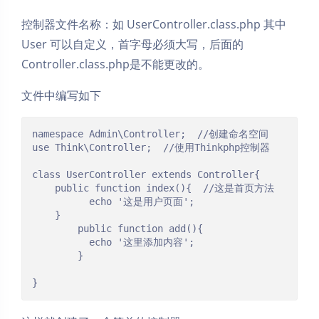
控制器文件名称：如 UserController.class.php 其中
User 可以自定义，首字母必须大写，后面的
Controller.class.php是不能更改的。
文件中编写如下
namespace Admin\Controller;  //创建命名空间

use Think\Controller;  //使用Thinkphp控制器

class UserController extends Controller{

	public function index(){  //这是首页方法

          echo '这是用户页面';

	}

        public function add(){

          echo '这里添加内容';

        }

}