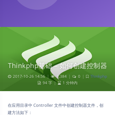
Thinkphp基础 – 如何创建控制器
2017-10-26 14:56
|
1,384
|
0
|
Thinkphp
94 字
|
1 分钟内
在应用目录中 Controller 文件中创建控制器文件，创
建方法如下：