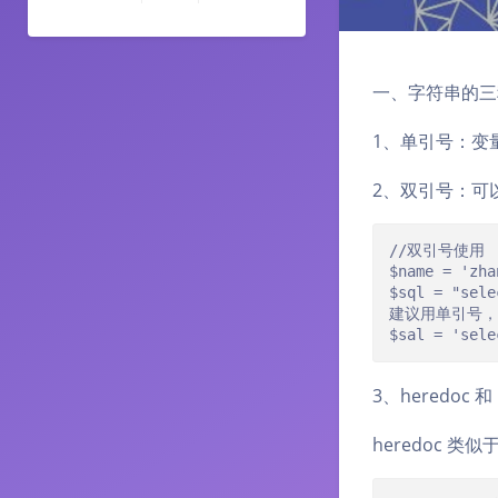
一、字符串的三
1、单引号：变
2、双引号：可
//双引号使用

$name = 'zha
$sql = "sele
建议用单引号，
$sal = 'sele
3、heredoc 和
heredoc 