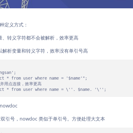
种定义方式：
量、转义字符都不会被解析，效率更高
以解析变量和转义字符，效率没有单引号高
ngsan';

ct * from user where name = '$name'";

并用点连接，效率更高

ct * from user where name = \''. $name. '\'';
 nowdoc
类似于双引号，nowdoc 类似于单引号。方便处理大文本