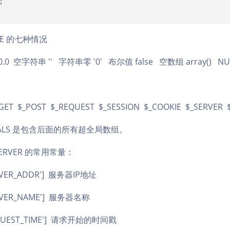


SE 的七种情况
.0 空字符串 '' 字符串零 '0' 布尔值 false 空数组 array() NU
GET $_POST $_REQUEST $_SESSION $_COOKIE $_SERVER $
BALS 是包含后面的所有超全局数组。
ERVER 的常用常量：
ERVER_ADDR'] 服务器IP地址
ERVER_NAME'] 服务器名称
REQUEST_TIME'] 请求开始的时间戳