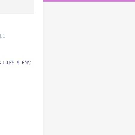
LL
_FILES $_ENV