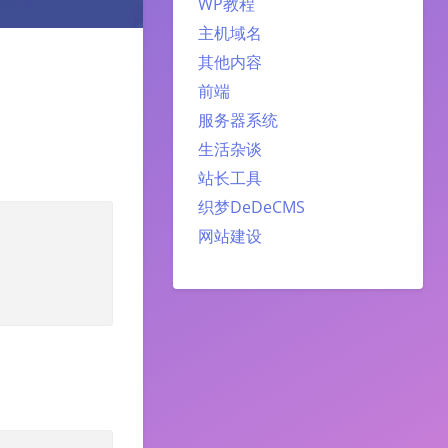
WP教程
主机域名
其他内容
前端
服务器系统
生活杂谈
站长工具
织梦DeDeCMS
网站建设