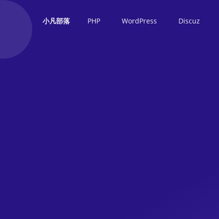
PHP
WordPress
Discuz
小凡部落