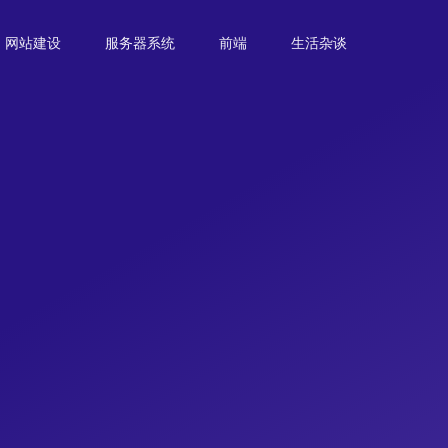
网站建设
服务器系统
前端
生活杂谈