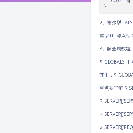
   echo 'eq';
}
2、布尔型 FAL
整型 0 浮点型 0
3、超全局数组
$_GLOBALS $_
其中，$_GLO
重点要了解 $_S
$_SERVER['S
$_SERVER['S
$_SERVER['